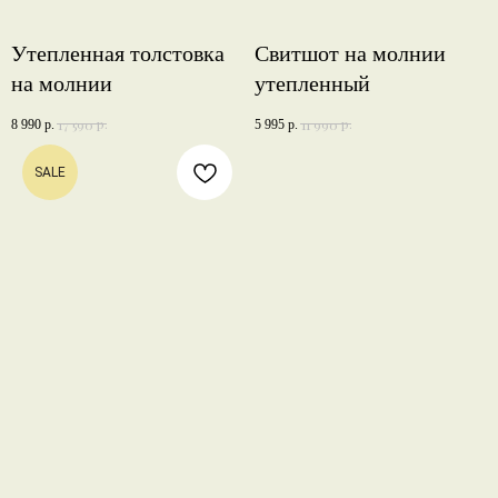
Утепленная толстовка
Свитшот на молнии
на молнии
утепленный
р.
р.
17 590
11 990
8 990
р.
5 995
р.
SALE