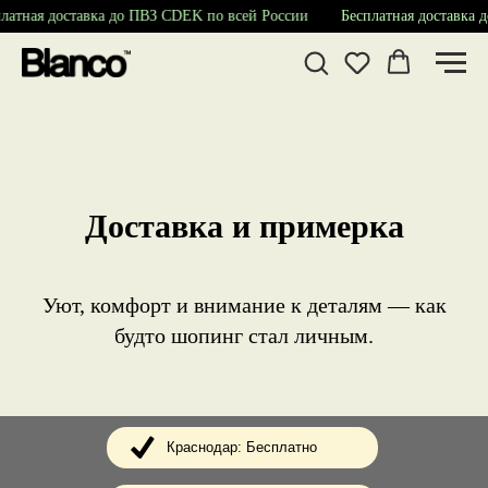
атная доставка до ПВЗ CDEK по всей России
Бесплатная доставка д
Доставка и примерка
Уют, комфорт и внимание к деталям — как
будто шопинг стал личным.
Краснодар: Бесплатно