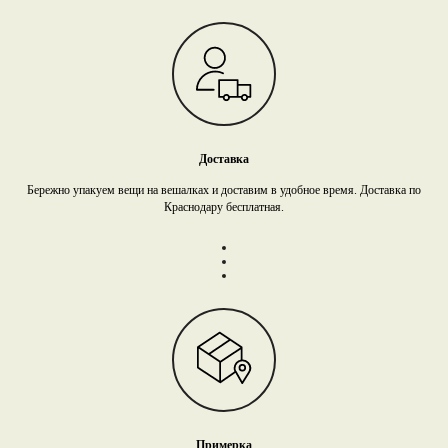
Доставка
Бережно упакуем вещи на вешалках и доставим в удобное время. Доставка по
Краснодару бесплатная.
Примерка