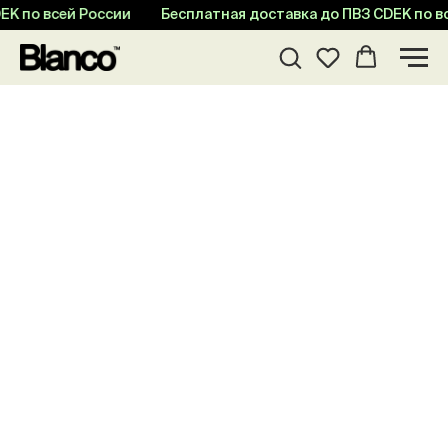
EK по всей России
Бесплатная доставка до ПВЗ CDEK по в