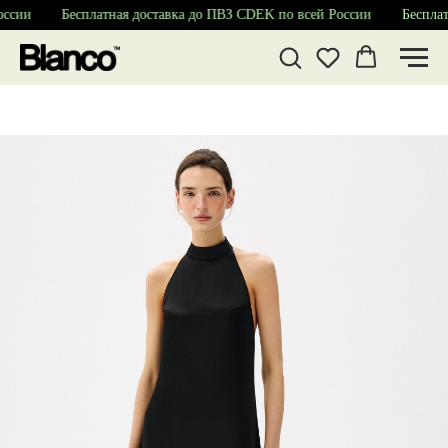
ссии
Бесплатная доставка до ПВЗ CDEK по всей России
Бесплатн