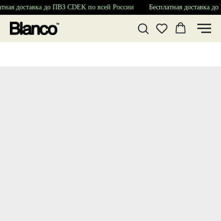
тная доставка до ПВЗ CDEK по всей России
Бесплатная доставка до