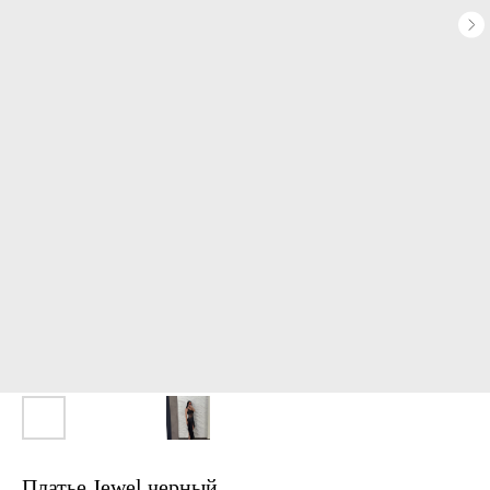
Платье Jewel черный