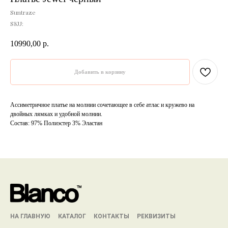
Suntraze
SKU:
10990,00
р.
Добавить в корзину
Ассиметричное платье на молнии сочетающее в себе атлас и кружево на
двойных лямках и удобной молнии.
Состав: 97% Полиэстер 3% Эластан
НА ГЛАВНУЮ
КАТАЛОГ
КОНТАКТЫ
РЕКВИЗИТЫ