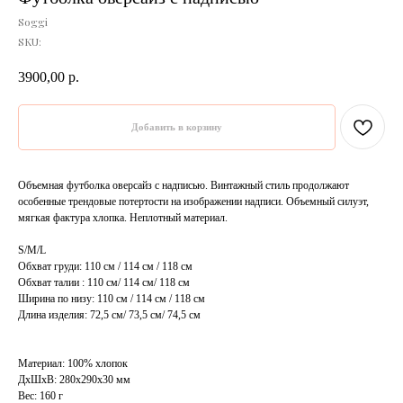
Soggi
SKU:
3900,00
р.
Добавить в корзину
Объемная футболка оверсайз с надписью. Винтажный стиль продолжают
особенные трендовые потертости на изображении надписи. Объемный силуэт,
мягкая фактура хлопка. Неплотный материал.
S/M/L
Обхват груди: 110 см / 114 см / 118 см
Обхват талии : 110 см/ 114 см/ 118 см
Ширина по низу: 110 см / 114 см / 118 см
Длина изделия: 72,5 см/ 73,5 см/ 74,5 см
Материал: 100% хлопок
ДxШxВ: 280x290x30 мм
Вес: 160 г