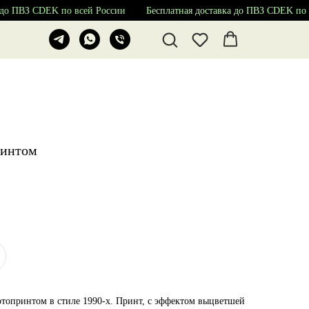
до ПВЗ CDEK по всей России
Бесплатная доставка до ПВЗ CDEK по в
ринтом
отопринтом в стиле 1990-х. Принт, с эффектом выцветшей