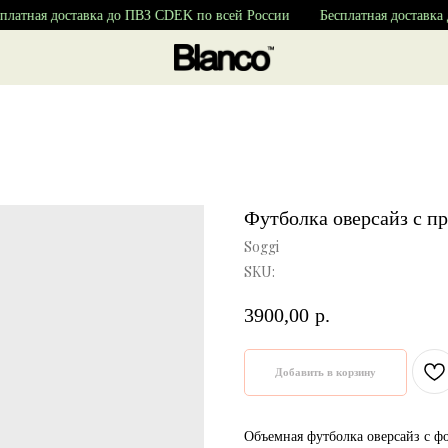
латная доставка до ПВЗ CDEK по всей России
Бесплатная доставка 
Футболка оверсайз с п
Soggi
SKU:
3900,00
р.
Добавить в корзину
Объемная футболка оверсайз с ф