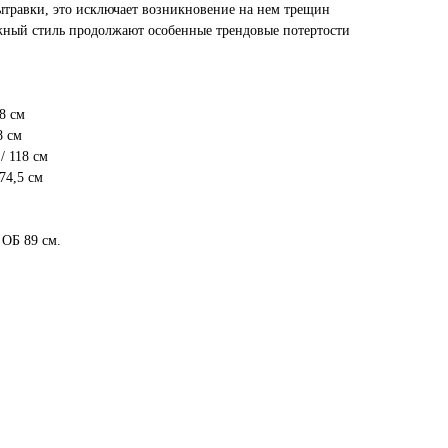
ытравки, это исключает возникновение на нем трещин
жный стиль продолжают особенные трендовые потертости
18 см
8 см
/ 118 см
74,5 см
 ОБ 89 см.