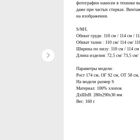
фотографии нанесен в технике в
даже при частых стирках. Винта
на изображении.
S/M/L
Обхват груди: 110 см / 114 см / 1
Обхват талии : 110 см/ 114 см/ 11
Ширина по низу: 110 см / 114 см 
Длина изделия: 72,5 см/ 73,5 см/ 
Параметры модели:
Рост 174 см, ОГ 92 см, ОТ 58 см,
На модели размер S
Материал: 100% хлопок
ДxШxВ: 280x290x30 мм
Вес: 160 г