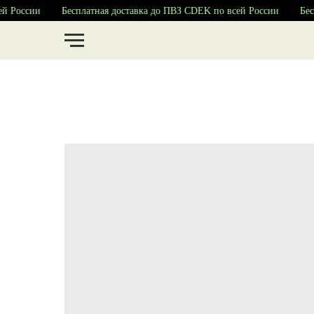
й России
Бесплатная доставка до ПВЗ CDEK по всей России
Бесп